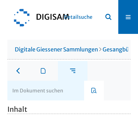
Detailsuche
Digitale Giessener Sammlungen
Gesangbüche
Inhalt