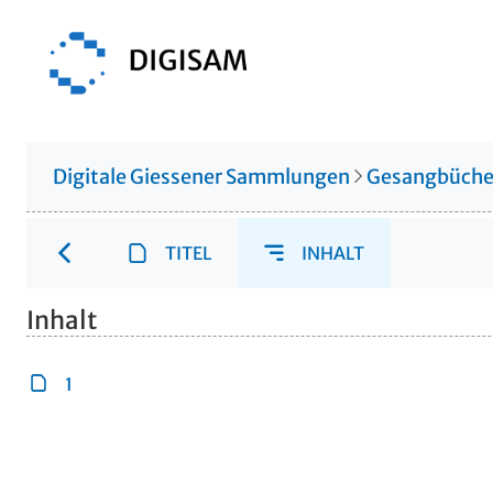
Digitale Giessener Sammlungen
Gesangbüche
TITEL
INHALT
Inhalt
1