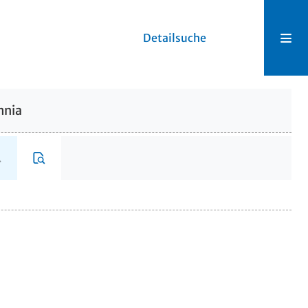
Detailsuche
mnia