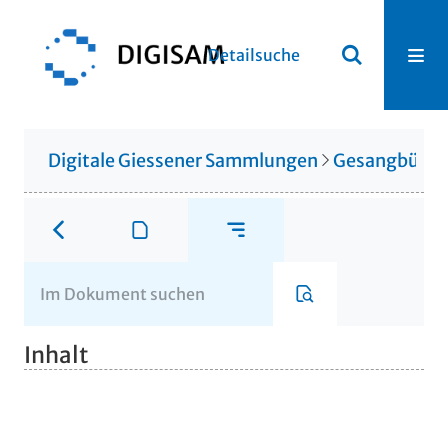
Detailsuche
Digitale Giessener Sammlungen
Gesangbüche
Inhalt