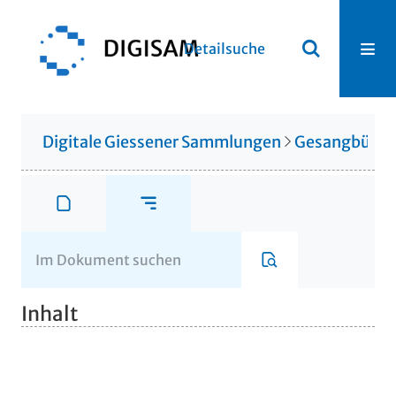
Detailsuche
Digitale Giessener Sammlungen
Gesangbüche
Inhalt