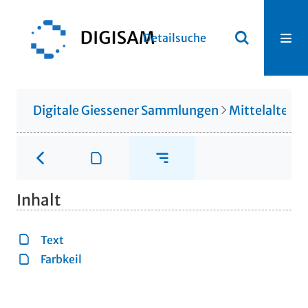
Detailsuche
Digitale Giessener Sammlungen
Mittelalterli
Inhalt
Text
Farbkeil