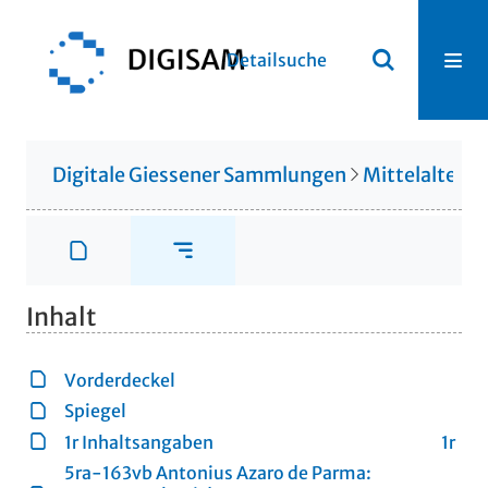
Detailsuche
Digitale Giessener Sammlungen
Mittelalterli
Inhalt
Vorderdeckel
Spiegel
1r Inhaltsangaben
1r
5ra-163vb Antonius Azaro de Parma: