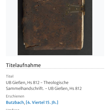
Titelaufnahme
Titel
UB Gießen, Hs 812 - Theologische
Sammelhandschrift. - UB Gießen, Hs 812
Erschienen
Butzbach
,
[4. Viertel 15. Jh.]