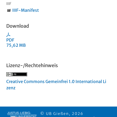
IIIF
IIIF-Manifest
Download
PDF
75,62 MB
Lizenz-/Rechtehinweis
Creative Commons Gemeinfrei 1.0 International Li
zenz
© UB Gießen, 2026