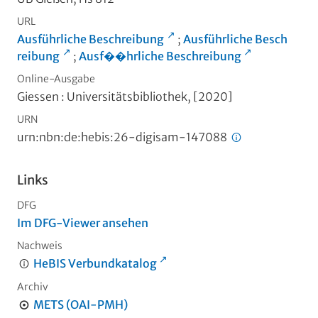
URL
Ausführliche Beschreibung
;
Ausführliche Besch
reibung
;
Ausf��hrliche Beschreibung
Online-Ausgabe
Giessen : Universitätsbibliothek, [2020]
URN
urn:nbn:de:hebis:26-digisam-147088
Links
DFG
Im DFG-Viewer ansehen
Nachweis
HeBIS Verbundkatalog
Archiv
METS (OAI-PMH)