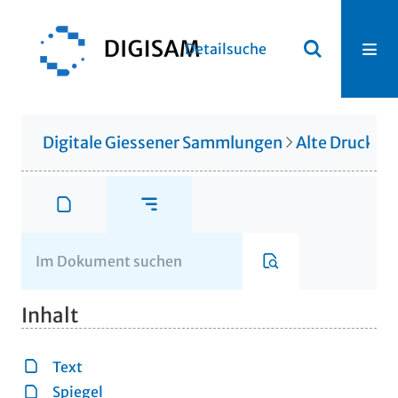
Detailsuche
Digitale Giessener Sammlungen
Alte Drucke &
Inhalt
Text
Spiegel