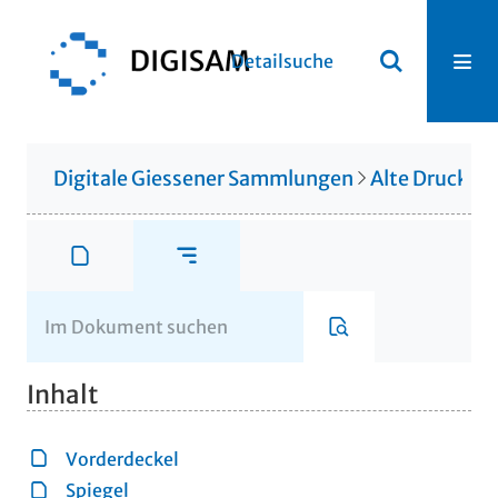
Detailsuche
Digitale Giessener Sammlungen
Alte Drucke &
Inhalt
Vorderdeckel
Spiegel