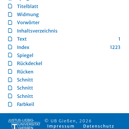
Titelblatt
Widmung
Vorwörter
Inhaltsverzeichnis
Text
1
Index
1223
Spiegel
Rückdeckel
Rücken
Schnitt
Schnitt
Schnitt
Farbkeil
© UB Gießen, 2026
Impressum
Datenschutz