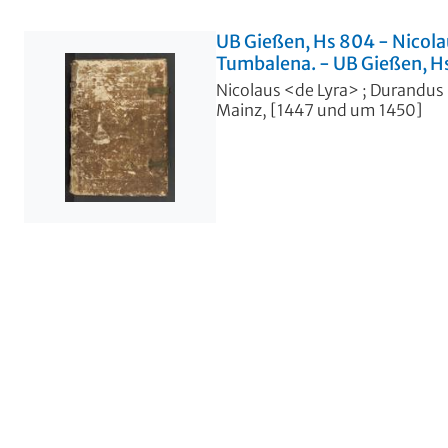
UB Gießen, Hs 804 - Nicola
Tumbalena. - UB Gießen, H
Nicolaus <de Lyra>
;
Durandus 
Mainz, [1447 und um 1450]