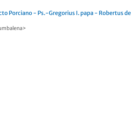
to Porciano - Ps.-Gregorius I. papa - Robertus de
Tumbalena>