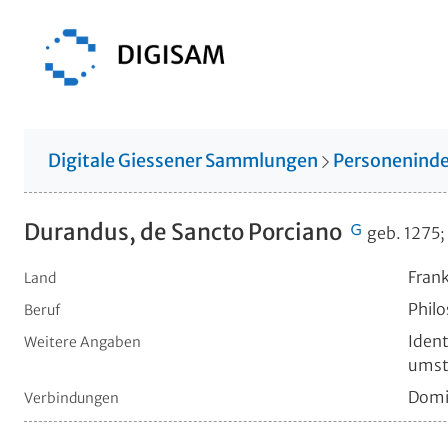
Digitale Giessener Sammlungen
Personenind
Durandus, de Sancto Porciano
geb. 1275;
Frank
Land
Philo
Beruf
Ident
Weitere Angaben
umstr
Domi
Verbindungen