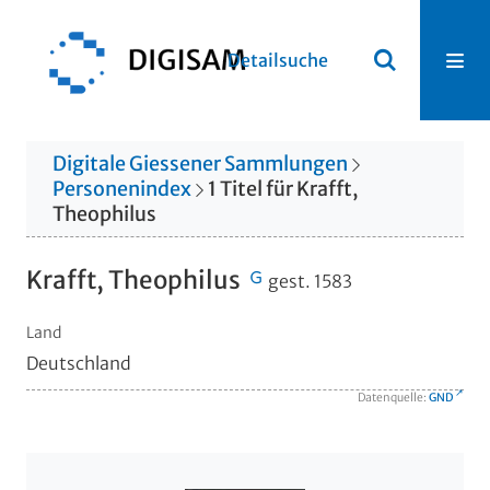
Detailsuche
Digitale Giessener Sammlungen
Personenindex
1
Titel
für
Krafft,
Theophilus
Krafft, Theophilus
gest. 1583
Land
Deutschland
Datenquelle:
GND