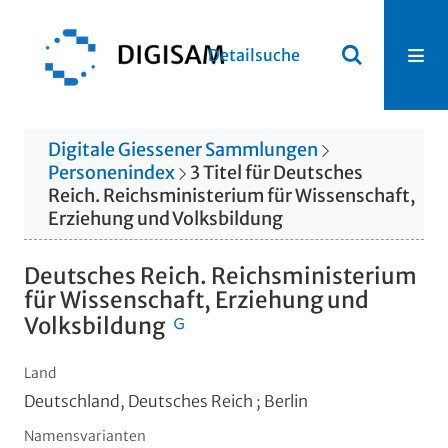
Detailsuche
Digitale Giessener Sammlungen
Personenindex
3
Titel
für
Deutsches
Reich. Reichsministerium für Wissenschaft,
Erziehung und Volksbildung
Deutsches Reich. Reichsministerium
für Wissenschaft, Erziehung und
Volksbildung
Land
Deutschland, Deutsches Reich ; Berlin
Namensvarianten