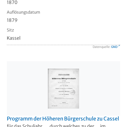
1870
Auflösungsdatum
1879
Sitz
Kassel
Datenquelle:
GND
Programm der Höheren Bürgerschule zu Cassel
für das Schuljahr ..., durch welches zu der ... im