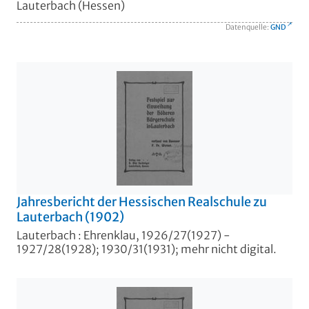
Lauterbach (Hessen)
Datenquelle:
GND
Jahresbericht der Hessischen Realschule zu
Lauterbach (1902)
Lauterbach : Ehrenklau, 1926/27(1927) -
1927/28(1928); 1930/31(1931); mehr nicht digital.