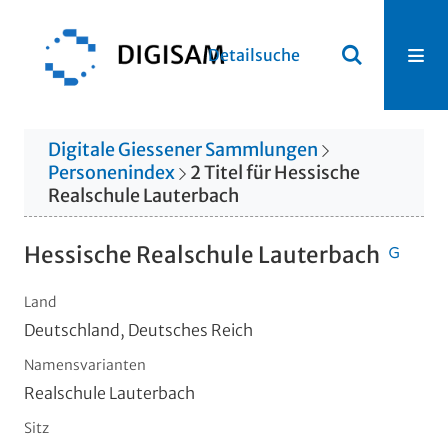
Detailsuche
Digitale Giessener Sammlungen
Personenindex
2
Titel
für
Hessische
Realschule Lauterbach
Hessische Realschule Lauterbach
Land
Deutschland, Deutsches Reich
Namensvarianten
Realschule Lauterbach
Sitz