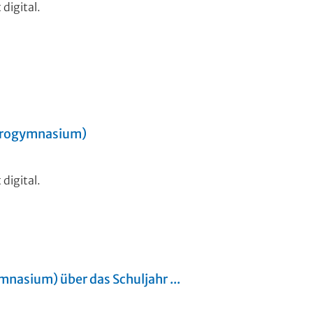
digital.
 Progymnasium)
digital.
nasium) über das Schuljahr ...