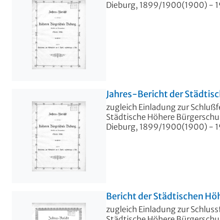
Dieburg, 1899/1900(1900) - 1
Jahres-Bericht der Städti
zugleich Einladung zur Schlußfe
Städtische Höhere Bürgerschul
Dieburg, 1899/1900(1900) - 1
Bericht der Städtischen Hö
zugleich Einladung zur Schlussfe
Städtische Höhere Bürgerschul