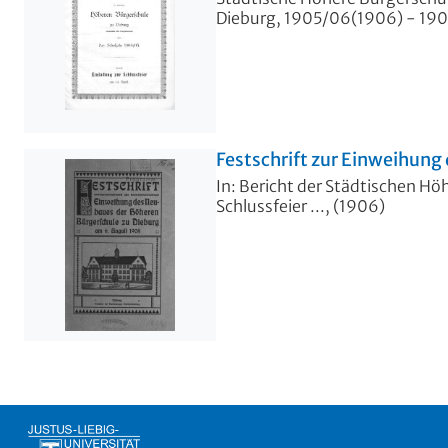
Dieburg, 1905/06(1906) - 1909/
Festschrift zur Einweihung
In: Bericht der Städtischen Hö
Schlussfeier ..., (1906)