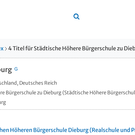
ex
4
Titel
für
Städtische Höhere Bürgerschule zu Die
burg
schland, Deutsches Reich
e Bürgerschule zu Dieburg (Städtische Höhere Bürgerschul
urg
schen Höheren Bürgerschule Dieburg (Realschule und