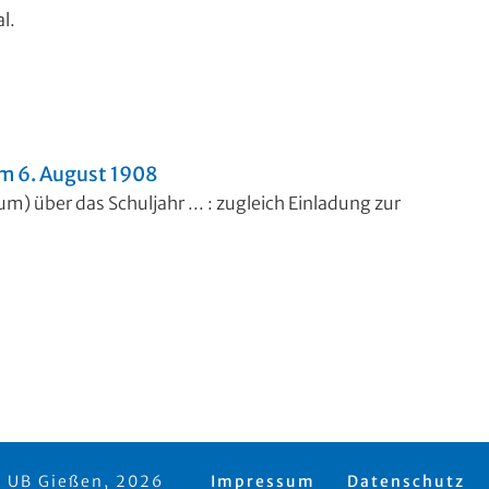
l.
am 6. August 1908
) über das Schuljahr ... : zugleich Einladung zur
 UB Gießen, 2026
Impressum
Datenschutz