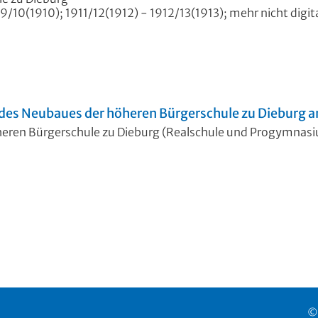
10(1910); 1911/12(1912) - 1912/13(1913); mehr nicht digita
 des Neubaues der höheren Bürgerschule zu Dieburg 
heren Bürgerschule zu Dieburg (Realschule und Progymnasium
©