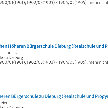
900/01(1901); 1902/03(1903) - 1904/05(1905); mehr nicht 
schen Höheren Bürgerschule Dieburg (Realschule und
ier am ...
e zu Dieburg
900/01(1901); 1902/03(1903) - 1904/05(1905); mehr nicht 
heren Bürgerschule zu Dieburg (Realschule und Progym
ier ...
e zu Dieburg