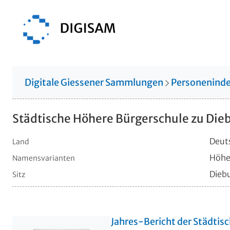
Digitale Giessener Sammlungen
Personenind
Städtische Höhere Bürgerschule zu Die
Deut
Land
Höher
Namensvarianten
Dieb
Sitz
Jahres-Bericht der Städti