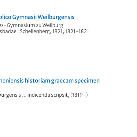
lico Gymnasii Weilburgensis
des-Gymnasium zu Weilburg
sbadae : Schellenberg, 1821, 1821-1821
heniensis historiam graecam specimen
rgensis ... indicenda scripsit, (1819-)