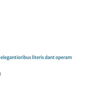
 elegantioribus literis dant operam
)