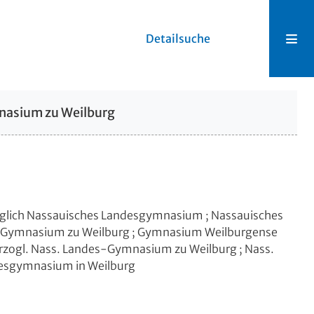
Detailsuche
nasium zu Weilburg
glich Nassauisches Landesgymnasium ; Nassauisches
s-Gymnasium zu Weilburg ; Gymnasium Weilburgense
rzogl. Nass. Landes-Gymnasium zu Weilburg ; Nass.
esgymnasium in Weilburg