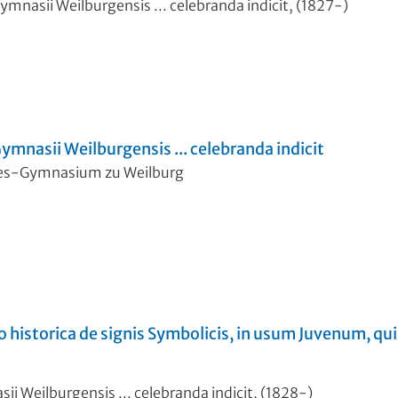
mnasii Weilburgensis ... celebranda indicit, (1827-)
mnasii Weilburgensis ... celebranda indicit
des-Gymnasium zu Weilburg
o historica de signis Symbolicis, in usum Juvenum, qui
i Weilburgensis ... celebranda indicit, (1828-)