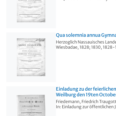
Qua solemnia annua Gymnasi
Herzoglich Nassauisches Lan
Wiesbadae, 1828; 1830, 1828-
Einladung zu der feierlic
Weilburg den 19ten Octobe
Friedemann, Friedrich Traugot
In: Einladung zur öffentlichen