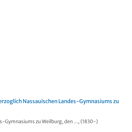
 Herzoglich Nassauischen Landes-Gymnasiums zu
es-Gymnasiums zu Weilburg, den ..., (1830-)