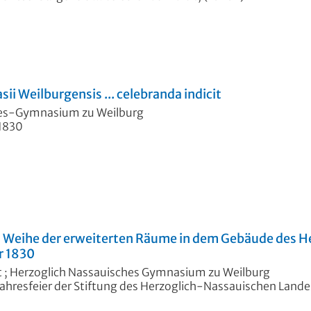
i Weilburgensis ... celebranda indicit
des-Gymnasium zu Weilburg
1830
hen Weihe der erweiterten Räume in dem Gebäude des
r 1830
t
;
Herzoglich Nassauisches Gymnasium zu Weilburg
 Jahresfeier der Stiftung des Herzoglich-Nassauischen Land