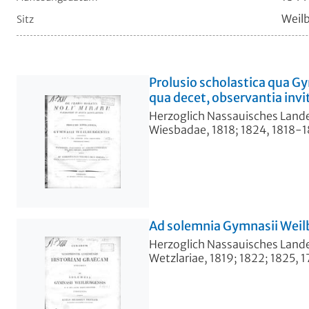
Weil
Sitz
Prolusio scholastica qua Gy
qua decet, observantia invit
Herzoglich Nassauisches Lan
Wiesbadae, 1818; 1824, 1818-
Ad solemnia Gymnasii Weilbu
Herzoglich Nassauisches Lan
Wetzlariae, 1819; 1822; 1825,