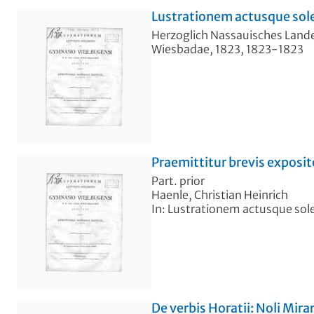
Lustrationem actusque sole
Herzoglich Nassauisches Lan
Wiesbadae, 1823, 1823-1823
Praemittitur brevis exposit
Part. prior
Haenle, Christian Heinrich
In: Lustrationem actusque sol
De verbis Horatii: Noli Mirar