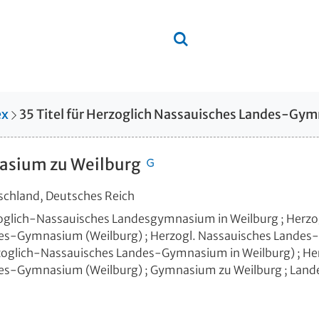
ex
35
Titel
für
Herzoglich Nassauisches Landes-Gym
asium zu Weilburg
schland, Deutsches Reich
oglich-Nassauisches Landesgymnasium in Weilburg ; Herzo
es-Gymnasium (Weilburg) ; Herzogl. Nassauisches Lande
zoglich-Nassauisches Landes-Gymnasium in Weilburg) ; He
es-Gymnasium (Weilburg) ; Gymnasium zu Weilburg ; Land