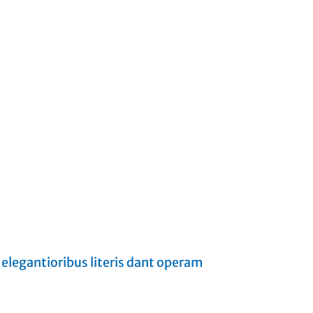
 elegantioribus literis dant operam