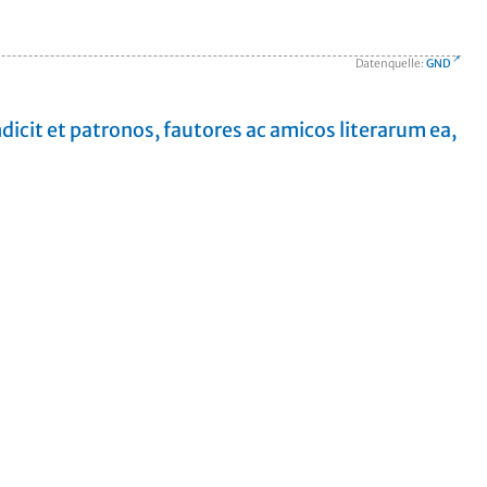
Datenquelle:
GND
dicit et patronos, fautores ac amicos literarum ea,