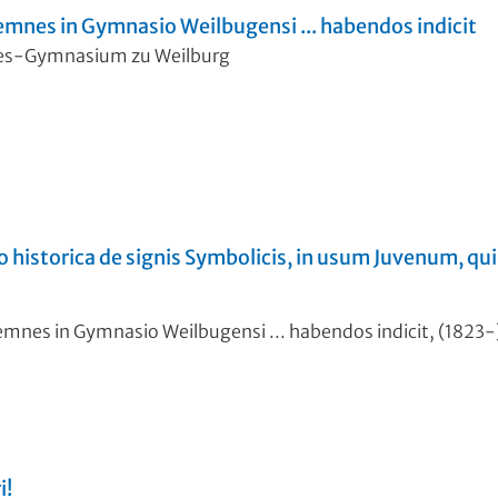
mnes in Gymnasio Weilbugensi ... habendos indicit
des-Gymnasium zu Weilburg
o historica de signis Symbolicis, in usum Juvenum, qui
emnes in Gymnasio Weilbugensi ... habendos indicit, (1823-
i!