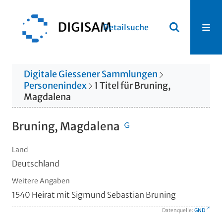
Detailsuche
Digitale Giessener Sammlungen
Personenindex
1
Titel
für
Bruning,
Magdalena
Bruning, Magdalena
Land
Deutschland
Weitere Angaben
1540 Heirat mit Sigmund Sebastian Bruning
Datenquelle:
GND