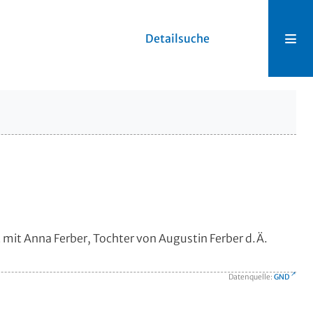
Detailsuche
 mit Anna Ferber, Tochter von Augustin Ferber d.Ä.
Datenquelle:
GND