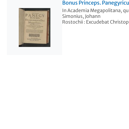
Bonus Princeps. Panegyricus
In Academia Megapolitana, qu
Simonius, Johann
Rostochii : Excudebat Christo