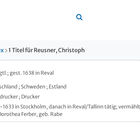
ex
1
Titel
für
Reusner, Christoph
tl.; gest. 1638 in Reval
chland ; Schweden ; Estland
rucker ; Drucker
1633 in Stockholm, danach in Reval/Tallinn tätig; vermählt
orothea Ferber, geb. Rabe