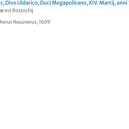
, Divo Uldarico, Duci Megapolitano, XIV. Martij, anni
æ est Rostochij
phorus Reusnerus, 1609