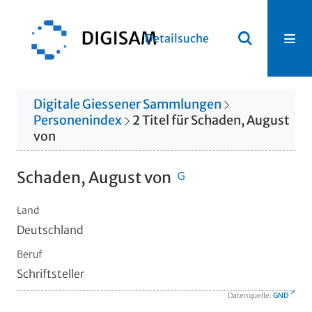
Detailsuche
Digitale Giessener Sammlungen
Personenindex
2
Titel
für
Schaden, August
von
Schaden, August von
Land
Deutschland
Beruf
Schriftsteller
Datenquelle:
GND