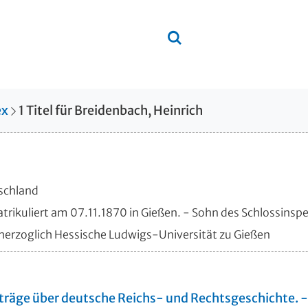
ex
1
Titel
für
Breidenbach, Heinrich
schland
rikuliert am 07.11.1870 in Gießen. - Sohn des Schlossins
herzoglich Hessische Ludwigs-Universität zu Gießen
träge über deutsche Reichs- und Rechtsgeschichte. 