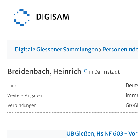
Digitale Giessener Sammlungen
Personenind
Breidenbach, Heinrich
in Darmstadt
Deut
Land
immat
Weitere Angaben
Groß
Verbindungen
UB Gießen, Hs NF 603 - Vor