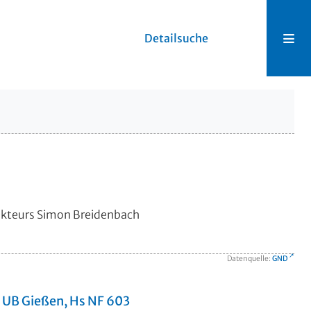
Detailsuche
pekteurs Simon Breidenbach
Datenquelle:
GND
- UB Gießen, Hs NF 603