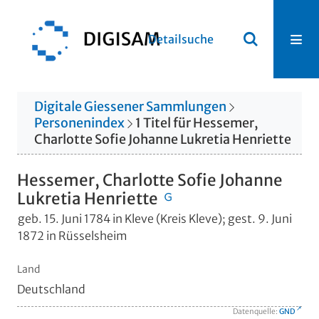
Detailsuche
Digitale Giessener Sammlungen
Personenindex
1
Titel
für
Hessemer,
Charlotte Sofie Johanne Lukretia Henriette
Hessemer, Charlotte Sofie Johanne
Lukretia Henriette
geb. 15. Juni 1784 in Kleve (Kreis Kleve); gest. 9. Juni
1872 in Rüsselsheim
Land
Deutschland
Datenquelle:
GND