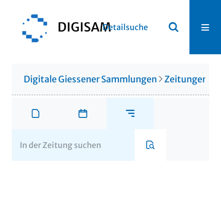
Detailsuche
Digitale Giessener Sammlungen
Zeitungen u. 