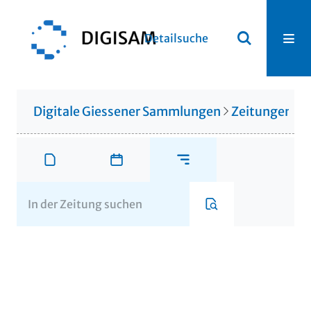
Detailsuche
Digitale Giessener Sammlungen
Zeitungen u. 