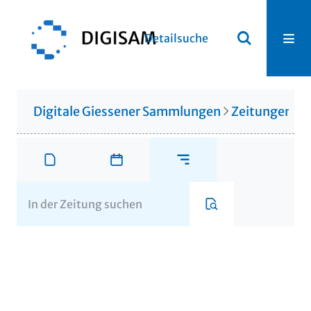
Detailsuche
Digitale Giessener Sammlungen
Zeitungen u. 