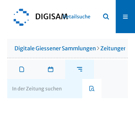
Detailsuche
Digitale Giessener Sammlungen
Zeitungen u. 