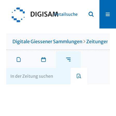
Detailsuche
Digitale Giessener Sammlungen
Zeitungen u. 