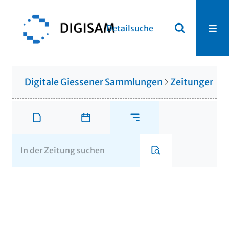
Detailsuche
Digitale Giessener Sammlungen
Zeitungen u. 