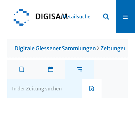
Detailsuche
Digitale Giessener Sammlungen
Zeitungen u. 