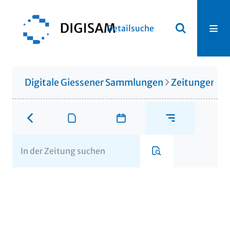
Detailsuche
Digitale Giessener Sammlungen
Zeitungen u. 