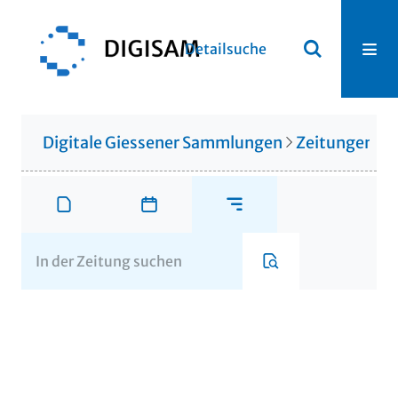
Detailsuche
Digitale Giessener Sammlungen
Zeitungen u. 