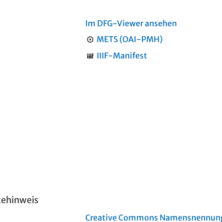
Im DFG-Viewer ansehen
METS (OAI-PMH)
IIIF-Manifest
tehinweis
Creative Commons Namensnennung 