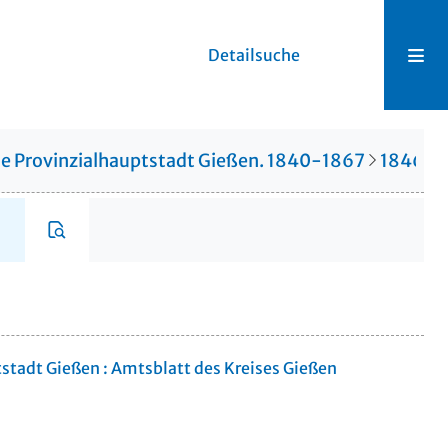
Detailsuche
die Provinzialhauptstadt Gießen. 1840-1867
1846
tstadt Gießen : Amtsblatt des Kreises Gießen