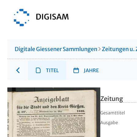
Digitale Giessener Sammlungen
Zeitungen u. 
TITEL
JAHRE
Zeitung
Gesamttitel
Ausgabe